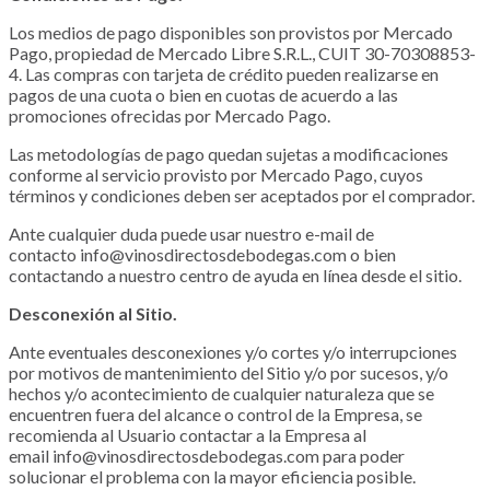
Los medios de pago disponibles son provistos por Mercado
Pago, propiedad de Mercado Libre S.R.L., CUIT 30-70308853-
4. Las compras con tarjeta de crédito pueden realizarse en
pagos de una cuota o bien en cuotas de acuerdo a las
promociones ofrecidas por Mercado Pago.
Las metodologías de pago quedan sujetas a modificaciones
conforme al servicio provisto por Mercado Pago, cuyos
términos y condiciones deben ser aceptados por el comprador.
Ante cualquier duda puede usar nuestro e-mail de
contacto
info@vinosdirectosdebodegas.com
o bien
contactando a nuestro centro de ayuda en línea desde el sitio.
Desconexión al Sitio.
Ante eventuales desconexiones y/o cortes y/o interrupciones
por motivos de mantenimiento del Sitio y/o por sucesos, y/o
hechos y/o acontecimiento de cualquier naturaleza que se
encuentren fuera del alcance o control de la Empresa, se
recomienda al Usuario contactar a la Empresa al
email
info@vinosdirectosdebodegas.com
para poder
solucionar el problema con la mayor eficiencia posible.