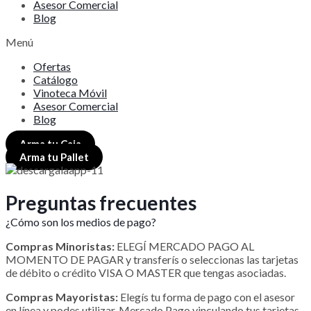
Asesor Comercial
Blog
Menú
Ofertas
Catálogo
Vinoteca Móvil
Asesor Comercial
Blog
Arma tu Caja
Arma tu Pallet
Preguntas frecuentes
¿Cómo son los medios de pago?
Compras Minoristas:
ELEGÍ MERCADO PAGO AL
MOMENTO DE PAGAR y transferís o seleccionas las tarjetas
de débito o crédito VISA O MASTER que tengas asociadas.
Compras Mayoristas:
Elegís tu forma de pago con el asesor
en línea y podes utilizar, Mercado Pago vinculando tus tarjetas