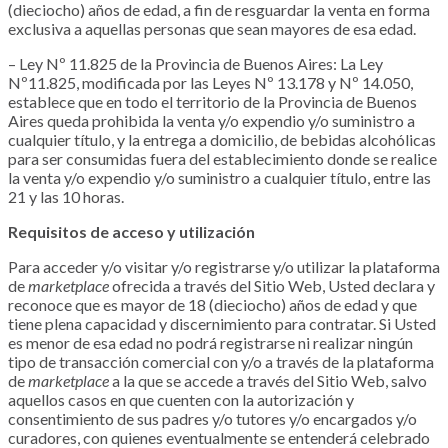
(dieciocho) años de edad, a fin de resguardar la venta en forma
exclusiva a aquellas personas que sean mayores de esa edad.
– Ley Nº 11.825 de la Provincia de Buenos Aires: La Ley
Nº11.825, modificada por las Leyes Nº 13.178 y Nº 14.050,
establece que en todo el territorio de la Provincia de Buenos
Aires queda prohibida la venta y/o expendio y/o suministro a
cualquier título, y la entrega a domicilio, de bebidas alcohólicas
para ser consumidas fuera del establecimiento donde se realice
la venta y/o expendio y/o suministro a cualquier título, entre las
21 y las 10 horas.
Requisitos de acceso y utilización
Para acceder y/o visitar y/o registrarse y/o utilizar la plataforma
de
marketplace
ofrecida a través del Sitio Web, Usted declara y
reconoce que es mayor de 18 (dieciocho) años de edad y que
tiene plena capacidad y discernimiento para contratar. Si Usted
es menor de esa edad no podrá registrarse ni realizar ningún
tipo de transacción comercial con y/o a través de la plataforma
de
marketplace
a la que se accede a través del Sitio Web, salvo
aquellos casos en que cuenten con la autorización y
consentimiento de sus padres y/o tutores y/o encargados y/o
curadores, con quienes eventualmente se entenderá celebrado