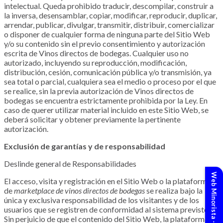
intelectual. Queda prohibido traducir, descompilar, construir a
la inversa, desensamblar, copiar, modificar, reproducir, duplicar,
arrendar, publicar, divulgar, transmitir, distribuir, comercializar
o disponer de cualquier forma de ninguna parte del Sitio Web
y/o su contenido sin el previo consentimiento y autorización
escrita de Vinos directos de bodegas. Cualquier uso no
autorizado, incluyendo su reproducción, modificación,
distribución, cesión, comunicación pública y/o transmisión, ya
sea total o parcial, cualquiera sea el medio o proceso por el que
se realice, sin la previa autorización de Vinos directos de
bodegas se encuentra estrictamente prohibida por la Ley. En
caso de querer utilizar material incluido en este Sitio Web, se
deberá solicitar y obtener previamente la pertinente
autorización.
Exclusión de garantías y de responsabilidad
Deslinde general de Responsabilidades
El acceso, visita y registración en el Sitio Web o la plataforma
de
marketplace de vinos directos de bodegas
se realiza bajo la
única y exclusiva responsabilidad de los visitantes y de los
usuarios que se registren de conformidad al sistema previsto.
Sin perjuicio de que el contenido del Sitio Web, la plataforma de