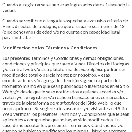
Cuando al registrarse se hubieran ingresados datos falseando la
vedad.
Cuando se verifique o tenga la sospecha, a exclusivo criterio de
Vinos directos de bodegas, de que el usuario sea menor de 18
(dieciocho) años de edad y/o no cuenta con capacidad legal
para contratar.
Modificación de los Términos y Condiciones
Los presentes Términos y Condiciones y demás obligaciones,
condiciones y principios que rigen a Vinos Directos de Bodegas
y/o central web y/o a su plataforma de
marketplace
podrán ser
modificados total o parcialmente por nosotros, y esas
modificaciones y/o agregados tendrán vigencia a partir del
momento mismo en que sean publicados o insertados en el Sitio
Web y/o desde que le sean notificados a quienes accedan y/o
visiten y/o se registren y/o realicen transacciones comerciales a
través de la plataforma de
marketplace
del Sitio Web, lo que
ocurra primero. Se sugiere a los usuarios y/o visitantes del Sitio
Web verificar los presentes Términos y Condiciones que le sean
aplicables y compruebe que no hayan sido modificados. En
caso de no aceptar los presentes Términos y Condiciones y/o
cuando se hubieran modificado los mismos Usted no aceptara