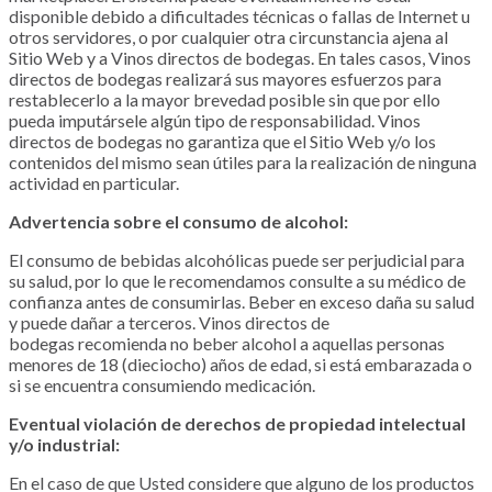
disponible debido a dificultades técnicas o fallas de Internet u
otros servidores, o por cualquier otra circunstancia ajena al
Sitio Web y a Vinos directos de bodegas. En tales casos, Vinos
directos de bodegas realizará sus mayores esfuerzos para
restablecerlo a la mayor brevedad posible sin que por ello
pueda imputársele algún tipo de responsabilidad. Vinos
directos de bodegas no garantiza que el Sitio Web y/o los
contenidos del mismo sean útiles para la realización de ninguna
actividad en particular.
Advertencia sobre el consumo de alcohol:
El consumo de bebidas alcohólicas puede ser perjudicial para
su salud, por lo que le recomendamos consulte a su médico de
confianza antes de consumirlas. Beber en exceso daña su salud
y puede dañar a terceros.
Vinos directos de
bodegas
recomienda no beber alcohol a aquellas personas
menores de 18 (dieciocho) años de edad, si está embarazada o
si se encuentra consumiendo medicación.
Eventual violación de derechos de propiedad intelectual
y/o industrial:
En el caso de que Usted considere que alguno de los productos