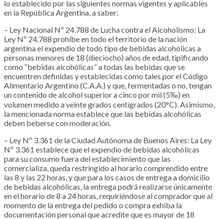
lo establecido por las siguientes normas vigentes y aplicables
en la República Argentina, a saber:
– Ley Nacional Nº 24.788 de Lucha contra el Alcoholismo: La
Ley Nº 24.788 prohíbe en todo el territorio de la nación
argentina el expendio de todo tipo de bebidas alcohólicas a
personas menores de 18 (dieciocho) años de edad, tipificando
como “bebidas alcohólicas” a todas las bebidas que se
encuentren definidas y establecidas como tales por el Código
Alimentario Argentino (C.A.A.) y que, fermentadas o no, tengan
un contenido de alcohol superior a cinco por mil (5‰) en
volumen medido a veinte grados centígrados (20°C). Asimismo,
la mencionada norma establece que las bebidas alcohólicas
deben beberse con moderación.
– Ley Nº 3.361 de la Ciudad Autónoma de Buenos Aires: La Ley
Nº 3.361 establece que el expendio de bebidas alcohólicas
para su consumo fuera del establecimiento que las
comercializa, queda restringido al horario comprendido entre
las 8 y las 22 horas, y que para los casos de entrega a domicilio
de bebidas alcohólicas, la entrega podrá realizarse únicamente
en el horario de 8 a 24 horas, requiriéndose al comprador que al
momento de la entrega del pedido o compra exhiba la
documentación personal que acredite que es mayor de 18