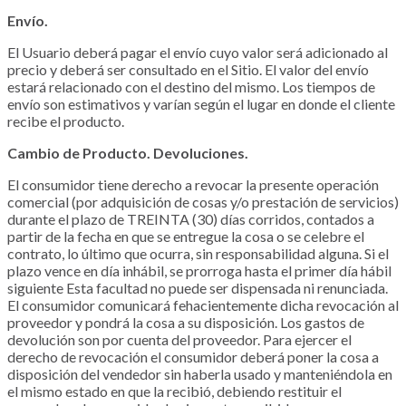
Envío.
El Usuario deberá pagar el envío cuyo valor será adicionado al
precio y deberá ser consultado en el Sitio. El valor del envío
estará relacionado con el destino del mismo. Los tiempos de
envío son estimativos y varían según el lugar en donde el cliente
recibe el producto.
Cambio de Producto. Devoluciones.
El consumidor tiene derecho a revocar la presente operación
comercial (por adquisición de cosas y/o prestación de servicios)
durante el plazo de TREINTA (30) días corridos, contados a
partir de la fecha en que se entregue la cosa o se celebre el
contrato, lo último que ocurra, sin responsabilidad alguna. Si el
plazo vence en día inhábil, se prorroga hasta el primer día hábil
siguiente Esta facultad no puede ser dispensada ni renunciada.
El consumidor comunicará fehacientemente dicha revocación al
proveedor y pondrá la cosa a su disposición. Los gastos de
devolución son por cuenta del proveedor. Para ejercer el
derecho de revocación el consumidor deberá poner la cosa a
disposición del vendedor sin haberla usado y manteniéndola en
el mismo estado en que la recibió, debiendo restituir el