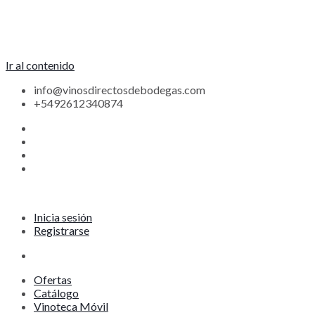
Ir al contenido
info@vinosdirectosdebodegas.com
+5492612340874
Inicia sesión
Registrarse
Ofertas
Catálogo
Vinoteca Móvil