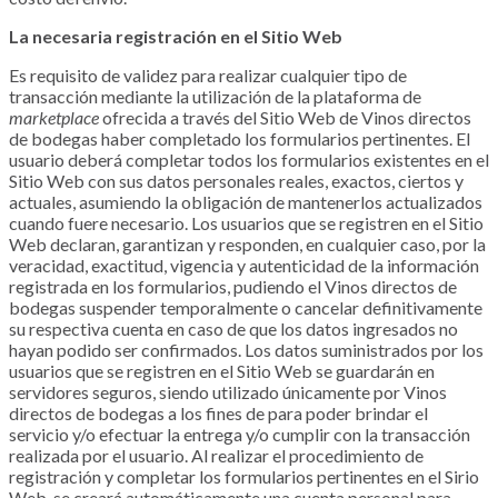
La necesaria registración en el Sitio Web
Es requisito de validez para realizar cualquier tipo de
transacción mediante la utilización de la plataforma de
marketplace
ofrecida a través del Sitio Web de
Vinos directos
de bodegas
haber completado los formularios pertinentes. El
usuario deberá completar todos los formularios existentes en el
Sitio Web con sus datos personales reales, exactos, ciertos y
actuales, asumiendo la obligación de mantenerlos actualizados
cuando fuere necesario. Los usuarios que se registren en el Sitio
Web declaran, garantizan y responden, en cualquier caso, por la
veracidad, exactitud, vigencia y autenticidad de la información
registrada en los formularios, pudiendo el
Vinos directos de
bodegas
suspender temporalmente o cancelar definitivamente
su respectiva cuenta en caso de que los datos ingresados no
hayan podido ser confirmados. Los datos suministrados por los
usuarios que se registren en el Sitio Web se guardarán en
servidores seguros, siendo utilizado únicamente por
Vinos
directos de bodegas
a los fines de para poder brindar el
servicio y/o efectuar la entrega y/o cumplir con la transacción
realizada por el usuario. Al realizar el procedimiento de
registración y completar los formularios pertinentes en el Sirio
Web, se creará automáticamente una cuenta personal para