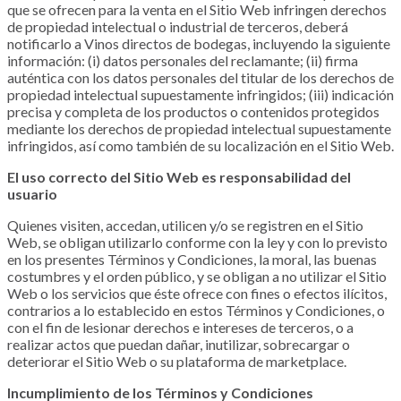
que se ofrecen para la venta en el Sitio Web infringen derechos
de propiedad intelectual o industrial de terceros, deberá
notificarlo a Vinos directos de bodegas, incluyendo la siguiente
información: (i) datos personales del reclamante; (ii) firma
auténtica con los datos personales del titular de los derechos de
propiedad intelectual supuestamente infringidos; (iii) indicación
precisa y completa de los productos o contenidos protegidos
mediante los derechos de propiedad intelectual supuestamente
infringidos, así como también de su localización en el Sitio Web.
El uso correcto del Sitio Web es responsabilidad del
usuario
Quienes visiten, accedan, utilicen y/o se registren en el Sitio
Web, se obligan utilizarlo conforme con la ley y con lo previsto
en los presentes Términos y Condiciones, la moral, las buenas
costumbres y el orden público, y se obligan a no utilizar el Sitio
Web o los servicios que éste ofrece con fines o efectos ilícitos,
contrarios a lo establecido en estos Términos y Condiciones, o
con el fin de lesionar derechos e intereses de terceros, o a
realizar actos que puedan dañar, inutilizar, sobrecargar o
deteriorar el Sitio Web o su plataforma de marketplace
.
Incumplimiento de los Términos y Condiciones