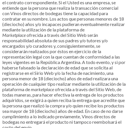
el contrato correspondiente. Si el Usted es una empresa, se
entiende que la persona que realiza la transacción comercial
con
Vinos directos de bodegas
tiene la capacidad para
contratar en su nombre. Los actos que personas menores de 18
(dieciocho) años y/o incapaces pudieran eventualmente realizar
mediante la utilización de la plataforma de
Marketplace
ofrecida a través del Sitio Web serán
responsabilidad absoluta de sus padres y/o tutores y/o
encargados y/o curadores y, consiguientemente, se
considerarán realizados por éstos en ejercicio de la
representación legal con la que cuentan de conformidad a las
leyes vigentes en la República Argentina. A todo evento, y si por
haberse falseado la declaración de edad que se solicita al
registrarse en el Sirio Web y/o la fecha de nacimiento, una
persona menor de 18 (dieciocho) años de edad realizara una
operación de cualquier tipo realizar mediante la utilización de la
plataforma de
marketplace
ofrecida a través del Sitio Web, de
todas maneras, para hacer efectiva la entrega de los productos
adquiridos, se exigirá a quien reciba la entrega que acredite que
la persona que realizó la compra y/o quien recibe los productos
sea mayor de 18 (dieciocho) años de edad. En caso de no darse
cumplimiento a lo indicado previamente,
Vinos directos de
bodegas
no entregará el producto ni tampoco reembolsará el
costo del envío.