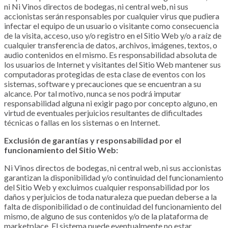
ni
Ni Vinos directos de bodegas, ni central web,
ni sus
accionistas serán responsables por cualquier virus que pudiera
infectar el equipo de un usuario o visitante como consecuencia
de la visita, acceso, uso y/o registro en el Sitio Web y/o a raíz de
cualquier transferencia de datos, archivos, imágenes, textos, o
audio contenidos en el mismo. Es responsabilidad absoluta de
los usuarios de Internet y visitantes del Sitio Web mantener sus
computadoras protegidas de esta clase de eventos con los
sistemas, software y precauciones que se encuentran a su
alcance. Por tal motivo, nunca se nos podrá imputar
responsabilidad alguna ni exigir pago por concepto alguno, en
virtud de eventuales perjuicios resultantes de dificultades
técnicas o fallas en los sistemas o en Internet.
Exclusión de garantías y responsabilidad por el
funcionamiento del Sitio Web:
Ni Vinos directos de bodegas, ni central web, ni sus accionistas
garantizan la disponibilidad y/o continuidad del funcionamiento
del Sitio Web y excluimos cualquier responsabilidad por los
daños y perjuicios de toda naturaleza que puedan deberse a la
falta de disponibilidad o de continuidad del funcionamiento del
mismo, de alguno de sus contenidos y/o de la plataforma de
marketplace
. El sistema puede eventualmente no estar