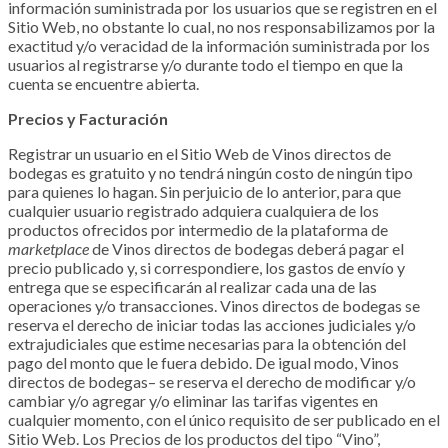
información suministrada por los usuarios que se registren en el
Sitio Web, no obstante lo cual, no nos responsabilizamos por la
exactitud y/o veracidad de la información suministrada por los
usuarios al registrarse y/o durante todo el tiempo en que la
cuenta se encuentre abierta.
Precios y Facturación
Registrar un usuario en el Sitio Web de
Vinos directos de
bodegas
es gratuito y no tendrá ningún costo de ningún tipo
para quienes lo hagan. Sin perjuicio de lo anterior, para que
cualquier usuario registrado adquiera cualquiera de los
productos ofrecidos por intermedio de la plataforma de
marketplace
de
Vinos directos de bodegas
deberá pagar el
precio publicado y, si correspondiere, los gastos de envío y
entrega que se especificarán al realizar cada una de las
operaciones y/o transacciones.
Vinos directos de bodegas
se
reserva el derecho de iniciar todas las acciones judiciales y/o
extrajudiciales que estime necesarias para la obtención del
pago del monto que le fuera debido. De igual modo,
Vinos
directos de bodegas–
se reserva el derecho de modificar y/o
cambiar y/o agregar y/o eliminar las tarifas vigentes en
cualquier momento, con el único requisito de ser publicado en el
Sitio Web. Los Precios de los productos del tipo “Vino”,