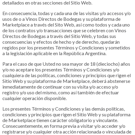
detallados en otras secciones del Sitio Web.
En consecuencia, todas y cada una de las visitas y/o accesos y/o
usos de o a Vinos Directos de Bodegas y su plataforma de
Marketplace
a través del Sito Web, así como todos y cada uno
de los contratos y/o transacciones que se celebren con Vinos
Directos de Bodegas a través del Sitio Web, y todas sus
consecuencias y efectos de hecho y de derecho, quedarán
regidos por los presentes Términos y Condiciones y sometidos
a la legislación aplicable en la República Argentina.
Para el caso de que Usted no sea mayor de 18 (dieciocho) años
y/o no aceptare los presentes Términos y Condiciones y/o
cualquiera de las políticas, condiciones y principios que rigen el
Sitio Web y su plataforma de Marketplace
, deberá abstenerse
inmediatamente de continuar con su visita y/o acceso y/o
registro y/o uso del mismo, como así también de efectuar
cualquier operación disponible.
Los presentes Términos y Condiciones y las demás políticas,
condiciones y principios que rigen el Sitio Web y su plataforma
de Marketplace
tienen carácter obligatorio y vinculante.
Consecuentemente, en forma previa a visitar y/o acceder y/o
registrarse y/o cualquier otra acción relacionada o vinculada de