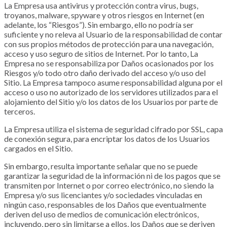
La Empresa usa antivirus y protección contra virus, bugs,
troyanos, malware, spyware y otros riesgos en Internet (en
adelante, los “Riesgos”). Sin embargo, ello no podría ser
suficiente y no releva al Usuario de la responsabilidad de contar
con sus propios métodos de protección para una navegación,
acceso y uso seguro de sitios de Internet. Por lo tanto, La
Empresa no se responsabiliza por Daños ocasionados por los
Riesgos y/o todo otro daño derivado del acceso y/o uso del
Sitio. La Empresa tampoco asume responsabilidad alguna por el
acceso o uso no autorizado de los servidores utilizados para el
alojamiento del Sitio y/o los datos de los Usuarios por parte de
terceros.
La Empresa utiliza el sistema de seguridad cifrado por SSL, capa
de conexión segura, para encriptar los datos de los Usuarios
cargados en el Sitio.
Sin embargo, resulta importante señalar que no se puede
garantizar la seguridad de la información ni de los pagos que se
transmiten por Internet o por correo electrónico, no siendo la
Empresa y/o sus licenciantes y/o sociedades vinculadas en
ningún caso, responsables de los Daños que eventualmente
deriven del uso de medios de comunicación electrónicos,
incluyendo, pero sin limitarse a ellos, los Daños que se deriven