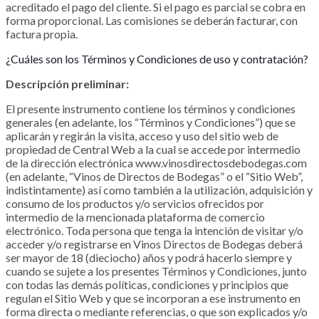
acreditado el pago del cliente. Si el pago es parcial se cobra en
forma proporcional. Las comisiones se deberán facturar, con
factura propia.
¿Cuáles son los Términos y Condiciones de uso y contratación?
Descripción preliminar:
El presente instrumento contiene los términos y condiciones
generales (en adelante, los “Términos y Condiciones”) que se
aplicarán y regirán la visita, acceso y uso del sitio web de
propiedad de Central Web a la cual se accede por intermedio
de la dirección electrónica www.vinosdirectosdebodegas.com
(en adelante, “Vinos de Directos de Bodegas” o el “Sitio Web”,
indistintamente) así como también a la utilización, adquisición y
consumo de los productos y/o servicios ofrecidos por
intermedio de la mencionada plataforma de comercio
electrónico. Toda persona que tenga la intención de visitar y/o
acceder y/o registrarse en Vinos Directos de Bodegas deberá
ser mayor de 18 (dieciocho) años y podrá hacerlo siempre y
cuando se sujete a los presentes Términos y Condiciones, junto
con todas las demás políticas, condiciones y principios que
regulan el Sitio Web y que se incorporan a ese instrumento en
forma directa o mediante referencias, o que son explicados y/o