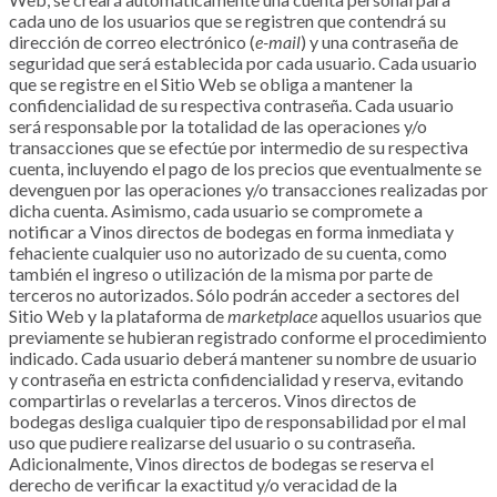
cada uno de los usuarios que se registren que contendrá su
dirección de correo electrónico (
e-mail
) y una contraseña de
seguridad que será establecida por cada usuario. Cada usuario
que se registre en el Sitio Web se obliga a mantener la
confidencialidad de su respectiva contraseña. Cada usuario
será responsable por la totalidad de las operaciones y/o
transacciones que se efectúe por intermedio de su respectiva
cuenta, incluyendo el pago de los precios que eventualmente se
devenguen por las operaciones y/o transacciones realizadas por
dicha cuenta. Asimismo, cada usuario se compromete a
notificar a
Vinos directos de bodegas
en forma inmediata y
fehaciente cualquier uso no autorizado de su cuenta, como
también el ingreso o utilización de la misma por parte de
terceros no autorizados. Sólo podrán acceder a sectores del
Sitio Web y la plataforma de
marketplace
aquellos usuarios que
previamente se hubieran registrado conforme el procedimiento
indicado. Cada usuario deberá mantener su nombre de usuario
y contraseña en estricta confidencialidad y reserva, evitando
compartirlas o revelarlas a terceros.
Vinos directos de
bodegas
desliga cualquier tipo de responsabilidad por el mal
uso que pudiere realizarse del usuario o su contraseña.
Adicionalmente, Vinos directos de bodegas se reserva el
derecho de verificar la exactitud y/o veracidad de la