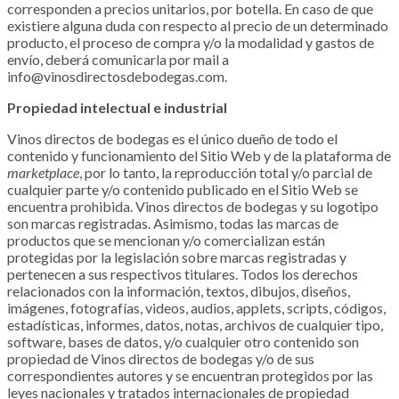
corresponden a precios unitarios, por botella. En caso de que
existiere alguna duda con respecto al precio de un determinado
producto, el proceso de compra y/o la modalidad y gastos de
envío, deberá comunicarla por mail a
info@vinosdirectosdebodegas.com.
Propiedad intelectual e industrial
Vinos directos de bodegas es el único dueño de todo el
contenido y funcionamiento del Sitio Web y de la plataforma de
marketplace
, por lo tanto, la reproducción total y/o parcial de
cualquier parte y/o contenido publicado en el Sitio Web se
encuentra prohibida. Vinos directos de bodegas y su logotipo
son marcas registradas. Asimismo, todas las marcas de
productos que se mencionan y/o comercializan están
protegidas por la legislación sobre marcas registradas y
pertenecen a sus respectivos titulares. Todos los derechos
relacionados con la información, textos, dibujos, diseños,
imágenes, fotografías, videos, audios, applets, scripts, códigos,
estadísticas, informes, datos, notas, archivos de cualquier tipo,
software, bases de datos, y/o cualquier otro contenido son
propiedad de Vinos directos de bodegas y/o de sus
correspondientes autores y se encuentran protegidos por las
leyes nacionales y tratados internacionales de propiedad