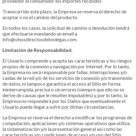
proveedor al consumidor los importes recibidos
Transcurrido este plazo, la Empresa se reserva el derecho de
aceptar o no el cambio del producto.
En todos los casos, la solicitud de cambio o devolución tendrá
que efectuarse mandando un email a
info@vinosdirectosdebodegas.com.
Limitación de Responsabilidad.
El Usuario comprende y acepta las características y los riesgos
propios de la conexión y navegación por Internet. Por lo tanto,
la Empresa no será responsable por fallas, interrupciones y/o
caídas de la red y/o de los servicios de conexión y/o transmisión
de datos, ni tampoco garantiza el acceso al Sitio en forma
ininterrumpida, precisa o sin errores (siempre que ello no se
derive de causas que le resulten imputables) y, por lo tanto, la
Empresa no responderá por los Daños que eventualmente el
Usuario pueda llegar a sufrir por dichas circunstancias.
La Empresa se reserva el derecho a modificar los programas de
computación, aplicaciones y/o sistemas operativos que utiliza,
la sistematización y/o la presentación general así como las
características y/o condiciones de acceso y/o uso del Sitio.