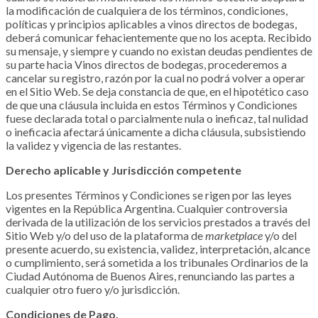
la modificación de cualquiera de los términos, condiciones,
políticas y principios aplicables a vinos directos de bodegas,
deberá comunicar fehacientemente que no los acepta. Recibido
su mensaje, y siempre y cuando no existan deudas pendientes de
su parte hacia Vinos directos de bodegas, procederemos a
cancelar su registro, razón por la cual no podrá volver a operar
en el Sitio Web. Se deja constancia de que, en el hipotético caso
de que una cláusula incluida en estos Términos y Condiciones
fuese declarada total o parcialmente nula o ineficaz, tal nulidad
o ineficacia afectará únicamente a dicha cláusula, subsistiendo
la validez y vigencia de las restantes.
Derecho aplicable y Jurisdicción competente
Los presentes Términos y Condiciones se rigen por las leyes
vigentes en la República Argentina. Cualquier controversia
derivada de la utilización de los servicios prestados a través del
Sitio Web y/o del uso de la plataforma de
marketplace
y/o del
presente acuerdo, su existencia, validez, interpretación, alcance
o cumplimiento, será sometida a los tribunales Ordinarios de la
Ciudad Autónoma de Buenos Aires, renunciando las partes a
cualquier otro fuero y/o jurisdicción.
Condiciones de Pago.